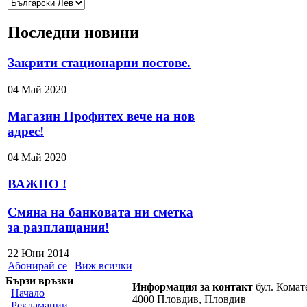
Последни новини
Закрити стационарни постове.
04 Май 2020
Магазин Профитех вече на нов
адрес!
04 Май 2020
ВАЖНО !
Смяна на банковата ни сметка
за разплащания!
22 Юни 2014
Абонирай се
|
Виж всички
Бързи връзки
Информация за контакт
бул. Комат
Начало
4000 Пловдив, Пловдив
Рекламации